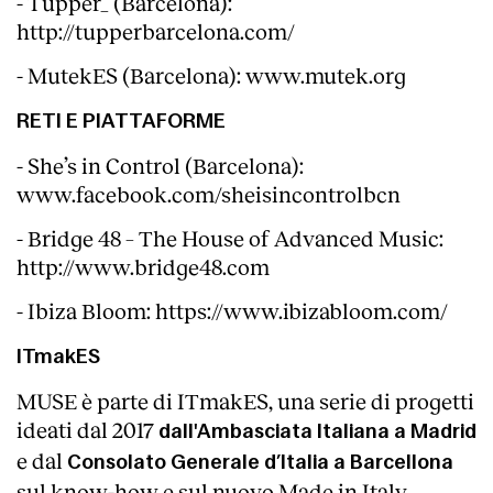
- Tupper_ (Barcelona):
http://tupperbarcelona.com/
- MutekES (Barcelona): www.mutek.org
RETI E PIATTAFORME
- She’s in Control (Barcelona):
www.facebook.com/sheisincontrolbcn
- Bridge 48 – The House of Advanced Music:
http://www.bridge48.com
- Ibiza Bloom: https://www.ibizabloom.com/
ITmakES
MUSE è parte di ITmakES, una serie di progetti
ideati dal 2017
dall'Ambasciata Italiana a Madrid
e dal
Consolato Generale d’Italia a Barcellona
sul know-how e sul nuovo Made in Italy