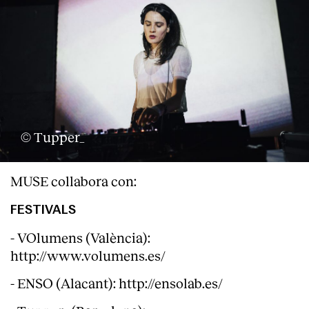
© Tupper_
MUSE collabora con:
FESTIVALS
- VOlumens (València):
http://www.volumens.es/
- ENSO (Alacant): http://ensolab.es/