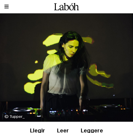
© Tupper_
Llegir
Leer
Leggere