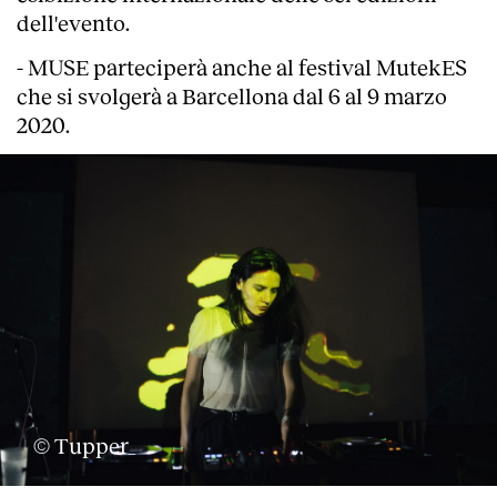
dell'evento.
- MUSE parteciperà anche al festival MutekES
che si svolgerà a Barcellona dal 6 al 9 marzo
2020.
About
© Tupper_