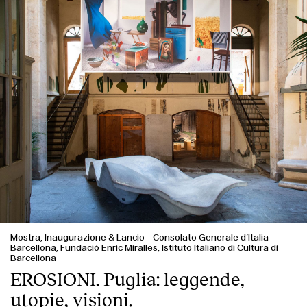
Mostra, Inaugurazione & Lancio
-
Consolato Generale d’Italia
Barcellona, Fundació Enric Miralles, Istituto Italiano di Cultura di
Barcellona
EROSIONI. Puglia: leggende,
utopie, visioni.