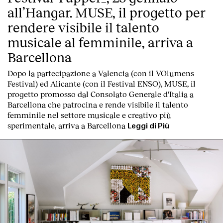
all’Hangar. MUSE, il progetto per
rendere visibile il talento
musicale al femminile, arriva a
Barcellona
Dopo la partecipazione a Valencia (con il VOlumens
English
Español
Italiano
Català
Festival) ed Alicante (con il Festival ENSO), MUSE, il
progetto promosso dal Consolato Generale d'Italia a
Barcellona che patrocina e rende visibile il talento
femminile nel settore musicale e creativo più
sperimentale, arriva a Barcellona
Leggi di Più