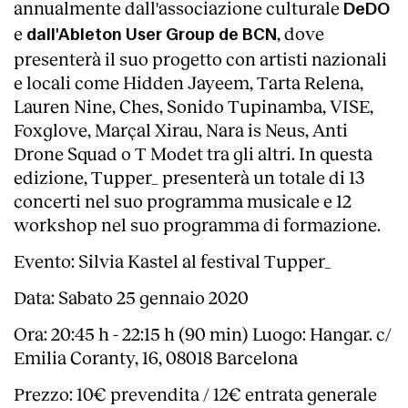
annualmente dall'associazione culturale
DeDO
e
, dove
dall'Ableton User Group de BCN
presenterà il suo progetto con artisti nazionali
e locali come Hidden Jayeem, Tarta Relena,
Lauren Nine, Ches, Sonido Tupinamba, VISE,
Foxglove, Marçal Xirau, Nara is Neus, Anti
Drone Squad o T Modet tra gli altri. In questa
edizione, Tupper_ presenterà un totale di 13
concerti nel suo programma musicale e 12
workshop nel suo programma di formazione.
Evento: Silvia Kastel al festival Tupper_
Data: Sabato 25 gennaio 2020
Ora: 20:45 h - 22:15 h (90 min) Luogo: Hangar. c/
Emilia Coranty, 16, 08018 Barcelona
Prezzo: 10€ prevendita / 12€ entrata generale