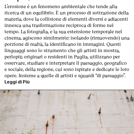
L’erosione è un fenomeno ambientale che tende alla
ricerca di un equilibrio. È un processo di sottrazione della
materia, dove la collisione di elementi diversi e adiacenti
innesca una trasformazione reciproca di forme nel
tempo. La fotografia, e la sua estensione temporale nel
cinema, agiscono similmente: isolando (rimuovendo) una
porzione di realtà, la identificano in immagini. Questi
linguaggi sono lo strumento che gli artisti in mostra,
perlopiù originari o residenti in Puglia, utilizzano per
osservare, studiare e interpretare il paesaggio, geografico
e sociale, della regione, cui sono ispirate e dedicate le loro
opere. Insieme a quelle di artisti e sguardi “di passaggio”.
Leggi di Più