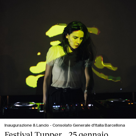
Inaugurazione & Lancio
-
Consolato Generale d’Italia Barcellona
Festival Tupper_, 25 gennaio