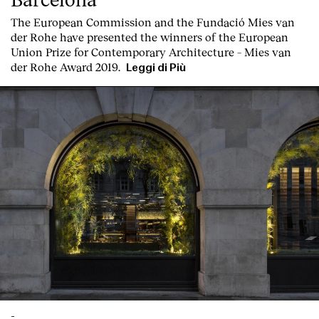
T
he
European Commission
and the
Fundació Mies van
der Rohe
have presented the winners of the European
Union Prize for Contemporary Architecture – Mies van
der Rohe Award 2019.
Leggi di Più
-