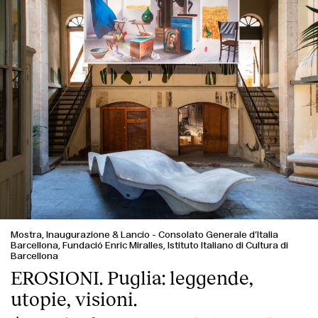
Contatto
Mostra, Inaugurazione & Lancio
-
Consolato Generale d’Italia
Barcellona, Fundació Enric Miralles, Istituto Italiano di Cultura di
Barcellona
EROSIONI. Puglia: leggende,
utopie, visioni.