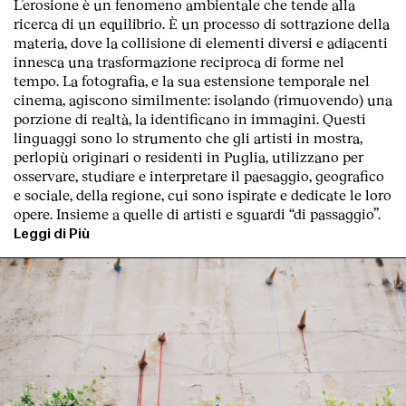
L’erosione è un fenomeno ambientale che tende alla
ricerca di un equilibrio. È un processo di sottrazione della
materia, dove la collisione di elementi diversi e adiacenti
innesca una trasformazione reciproca di forme nel
tempo. La fotografia, e la sua estensione temporale nel
cinema, agiscono similmente: isolando (rimuovendo) una
porzione di realtà, la identificano in immagini. Questi
linguaggi sono lo strumento che gli artisti in mostra,
perlopiù originari o residenti in Puglia, utilizzano per
osservare, studiare e interpretare il paesaggio, geografico
e sociale, della regione, cui sono ispirate e dedicate le loro
opere. Insieme a quelle di artisti e sguardi “di passaggio”.
Leggi di Più