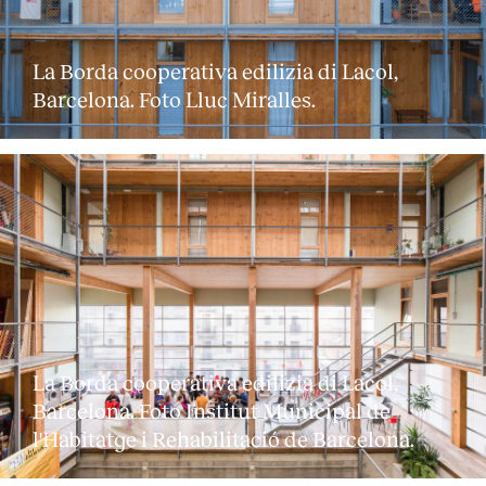
La Borda cooperativa edilizia di Lacol,
Barcelona. Foto Lluc Miralles.
La Borda cooperativa edilizia di Lacol,
Barcelona. Foto Institut Municipal de
l'Habitatge i Rehabilitació de Barcelona.