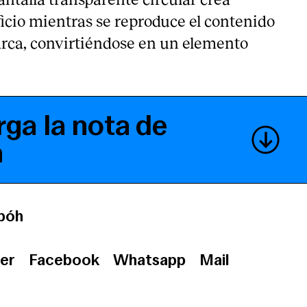
icio mientras se reproduce el contenido
marca, convirtiéndose en un elemento
ga la nota de
a
bóh
er
Facebook
Whatsapp
Mail