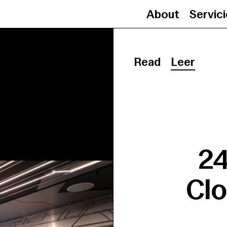
About
Servic
Read
Leer
24
Cl