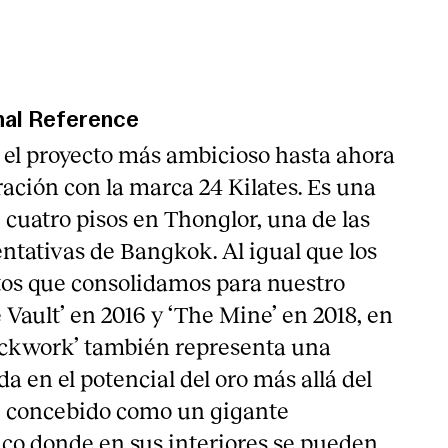
nal Reference
el proyecto más ambicioso hasta ahora
ación con la marca 24 Kilates. Es una
 cuatro pisos en Thonglor, una de las
ntativas de Bangkok. Al igual que los
tos que consolidamos para nuestro
 Vault’ en 2016 y ‘The Mine’ en 2018, en
ockwork’ también representa una
 en el potencial del oro más allá del
fue concebido como un gigante
o donde en sus interiores se pueden