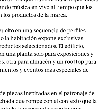
endo música en vivo al tiempo que los
n los productos de la marca.
vuelto en una secuencia de perfiles
o la habitación expone exclusivas
roductos seleccionados. El edificio,
n una planta solo para exposiciones y
s, otra para almacén y un
para
rooftop
amientos y eventos más especiales de
e piezas inspiradas en el patronaje de
achada que rompe con el contexto que la
ntalla transparente circular crea