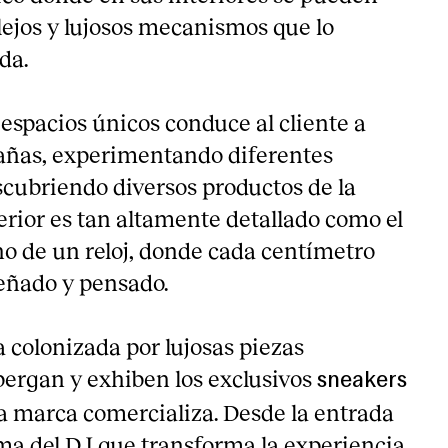
lejos y lujosos mecanismos que lo
ida.
espacios únicos conduce al cliente a
rañas, experimentando diferentes
ubriendo diversos productos de la
erior es tan altamente detallado como el
 de un reloj, donde cada centímetro
eñado y pensado.
a colonizada por lujosas piezas
ergan y exhiben los exclusivos
sneakers
la marca comercializa. Desde la entrada
rma del DJ que transforma la experiencia