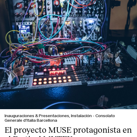
Inauguraciones & Presentaciones, Instalación
-
Consolato
Generale d’Italia Barcellona
El proyecto MUSE protagonista en