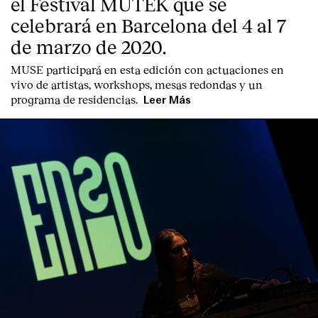
el Festival MUTEK que se
celebrará en Barcelona del 4 al 7
de marzo de 2020.
MUSE participará en esta edición con actuaciones en
vivo de artistas, workshops, mesas redondas y un
programa de residencias.
Leer Más
Index