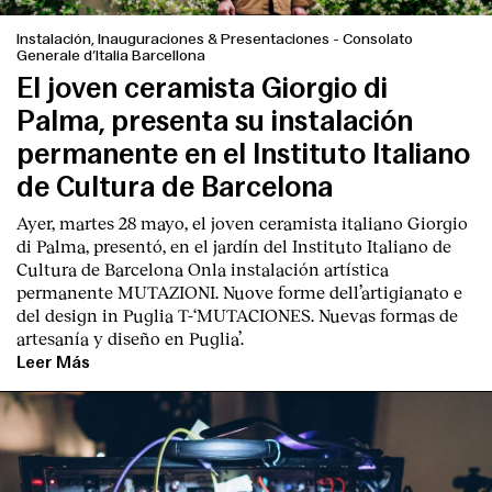
Instalación, Inauguraciones & Presentaciones
-
Consolato
Generale d’Italia Barcellona
El joven ceramista Giorgio di
Palma, presenta su instalación
permanente en el Instituto Italiano
de Cultura de Barcelona
Ayer, martes 28 mayo, el joven ceramista italiano
Giorgio
di Palma
, presentó, en el jardín del I
nstituto Italiano de
Cultura de Barcelona
Onla instalación artística
permanente M
UTAZIONI. Nuove forme dell’artigianato e
del design in Puglia
T
-‘MUTACIONES. Nuevas formas de
artesanía y diseño en Puglia’.
Leer Más