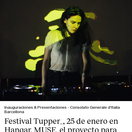
Inauguraciones & Presentaciones
-
Consolato Generale d’Italia
Barcellona
Festival Tupper_, 25 de enero en
Hangar. MUSE, el proyecto para