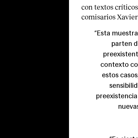
con textos crítico
comisarios Xavier
“Esta muestra
parten d
preexistent
contexto co
estos casos
sensibili
preexistencia
nuevas