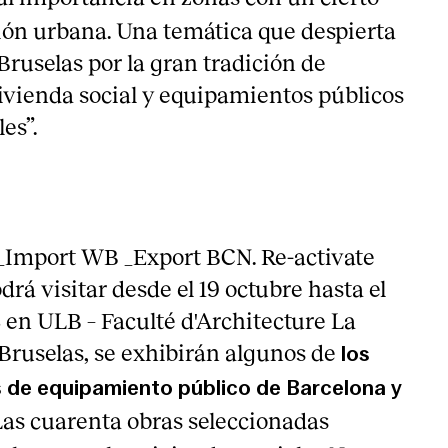
ión urbana. Una temática que despierta
Bruselas por la gran tradición de
ivienda social y equipamientos públicos
es”.
“_Import WB _Export BCN. Re-activate
drá visitar desde el 19 octubre hasta el
 en ULB – Faculté d'Architecture La
ruselas, se exhibirán algunos de
los
 de equipamiento público de Barcelona y
 Las cuarenta obras seleccionadas