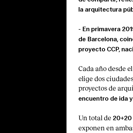
la arquitectura púb
- En primavera 201
de Barcelona, coin
proyecto CCP, nac
Cada año desde el
elige dos ciudade
proyectos de arqu
encuentro de ida y
Un total de
20+20 
exponen en ambas 