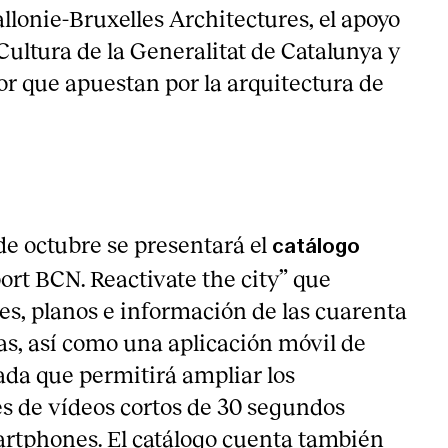
llonie-Bruxelles Architectures, el apoyo
Cultura de la Generalitat de Catalunya y
or que apuestan por la arquitectura de
de octubre se presentará el
catálogo
rt BCN. Reactivate the city” que
s, planos e información de las cuarenta
as, así como una aplicación móvil de
da que permitirá ampliar los
és de vídeos cortos de 30 segundos
artphones. El catálogo cuenta también