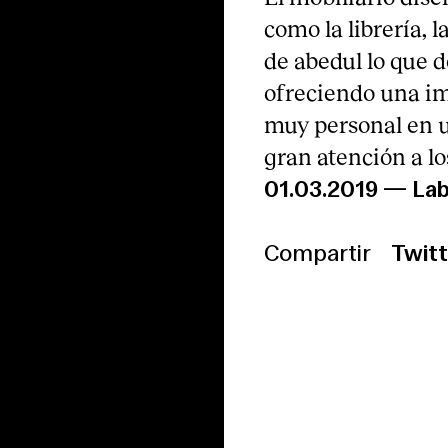
como la librería, 
de abedul lo que d
ofreciendo una i
muy personal en u
gran atención a lo
01.03.2019
—
La
Compartir
Twitt