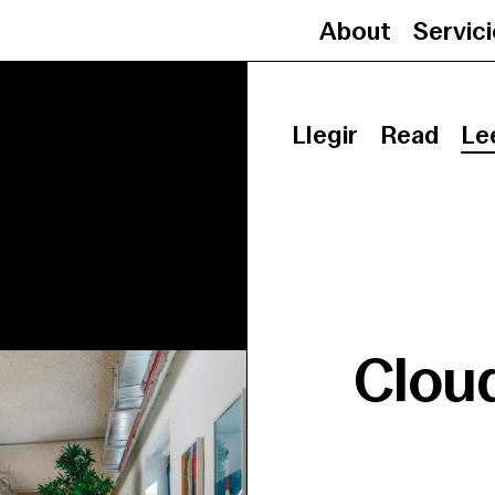
About
Servic
Llegir
Read
Le
Clou