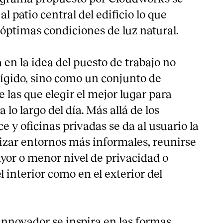
l patio central del edificio lo que
óptimas condiciones de luz natural.
 en la idea del puesto de trabajo no
ígido, sino como un conjunto de
e las que elegir el mejor lugar para
a lo largo del día. Más allá de los
ce y oficinas privadas se da al usuario la
lizar entornos más informales, reunirse
yor o menor nivel de privacidad o
l interior como en el exterior del
 innovador se inspira en las formas