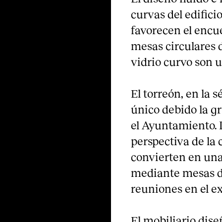
curvas del edifici
favorecen el encue
mesas circulares 
vidrio curvo son u
El torreón, en la 
único debido la gr
el Ayuntamiento. L
perspectiva de la
convierten en una
mediante mesas di
reuniones en el ex
El mobiliario dis