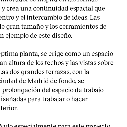
o y crea una continuidad espacial que
ntro y el intercambio de ideas. Las
de gran tamaño y los cerramientos de
n ejemplo de este diseño.
séptima planta, se erige como un espacio
an altura de los techos y las vistas sobre
as dos grandes terrazas, con la
 ciudad de Madrid de fondo, se
 prolongación del espacio de trabajo
señadas para trabajar o hacer
terior.
eñado especialmente para este proyecto,