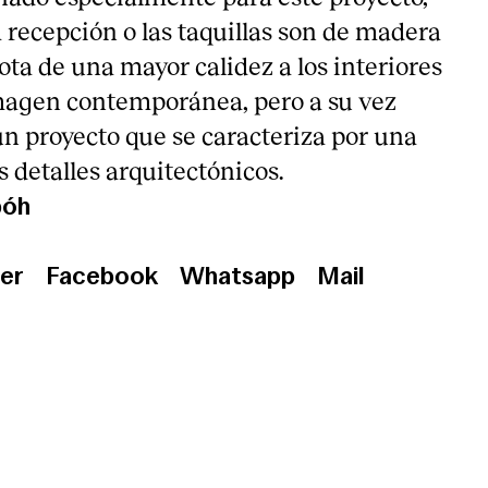
la recepción o las taquillas son de madera
ota de una mayor calidez a los interiores
magen contemporánea, pero a su vez
n proyecto que se caracteriza por una
s detalles arquitectónicos.
bóh
er
Facebook
Whatsapp
Mail