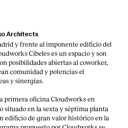
ko Architects
drid y frente al imponente edificio del
udworks Cibeles es un espacio y son
on posibilidades abiertas al coworker,
ean comunidad y potencias el
as y sinergias.
la primera oficina Cloudworks en
o situado en la sexta y séptima planta
n edificio de gran valor histórico en la
programa propuesto por Cloudworks se