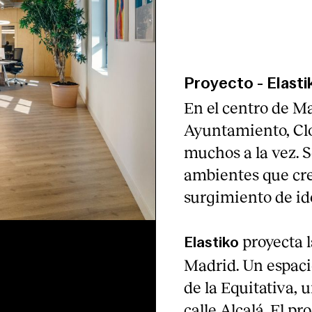
Proyecto
-
Elasti
En el centro de Ma
Ayuntamiento, Clo
muchos a la vez. S
ambientes que cr
surgimiento de ide
proyecta 
Elastiko
Madrid. Un espaci
de la Equitativa, u
calle Alcalá. El 