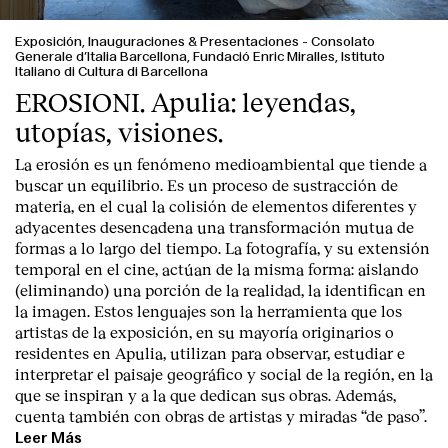
Exposición, Inauguraciones & Presentaciones
-
Consolato
Generale d’Italia Barcellona, Fundació Enric Miralles, Istituto
Italiano di Cultura di Barcellona
EROSIONI. Apulia: leyendas,
utopías, visiones.
La erosión es un fenómeno medioambiental que tiende a
buscar un equilibrio. Es un proceso de sustracción de
materia, en el cual la colisión de elementos diferentes y
adyacentes desencadena una transformación mutua de
formas a lo largo del tiempo. La fotografía, y su extensión
temporal en el cine, actúan de la misma forma: aislando
(eliminando) una porción de la realidad, la identifican en
la imagen. Estos lenguajes son la herramienta que los
artistas de la exposición, en su mayoría originarios o
residentes en Apulia, utilizan para observar, estudiar e
interpretar el paisaje geográfico y social de la región, en la
que se inspiran y a la que dedican sus obras. Además,
cuenta también con obras de artistas y miradas “de paso”.
Leer Más