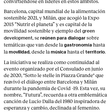
convirtiéndose en líderes en estos ámbitos.
Barcelona, capital mundial de la alimentación
sostenible 2021, y Milán, que acogió la Expo
2015 “Nutrir el planeta” y es capital de la
movilidad sostenible y ejemplo del
green
, se
sobre
development
reúnen para dialogar
temáticas que van desde la
hasta
gastronomía
la
, desde la
hasta el
.
movilidad
música
territorio
La iniciativa se realiza como continuidad al
evento organizado por el Consulado en junio
de 2020, "Sotto le stelle in Piazza Grande" que
reavivó el diálogo entre Barcelona y Milán
About
durante la pandemia de Covid -19. Esta vez, su
nombre, “Futura”, recuerda a otra emblemática
canción de Lucio Dalla del 1980 inspiradora de
esperanza y cambio, declinada al femenino.