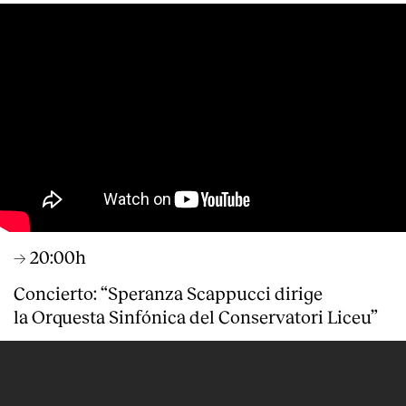
→ 20:00h
Concierto: “Speranza Scappucci dirige
la Orquesta Sinfónica del Conservatori Liceu”