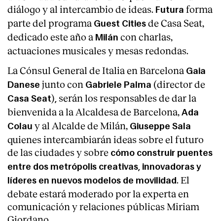
diálogo y al intercambio de ideas.
forma
Futura
parte del programa
de Casa Seat,
Guest Cities
dedicado este año a
con charlas,
Milán
actuaciones musicales y mesas redondas.
La Cónsul General de Italia en Barcelona
Gaia
junto con
(director de
Danese
Gabriele Palma
)
serán los responsables de dar la
Casa Seat
,
bienvenida a la
Alcaldesa de Barcelona,
Ada
y al Alcalde de Milán,
Colau
Giuseppe Sala
quienes intercambiarán ideas sobre el futuro
de las ciudades y sobre
cómo construir puentes
entre dos metrópolis creativas, innovadoras y
. El
líderes en nuevos modelos de movilidad
debate estará moderado por la experta en
comunicación y relaciones públicas Miriam
Giordano.