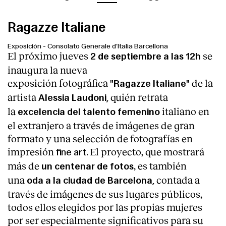
Ragazze Italiane
Exposición
-
Consolato Generale d’Italia Barcellona
El próximo jueves
se
2 de septiembre a las 12h
inaugura la nueva
exposición fotográfica
de la
"Ragazze Italiane"
artista
quién retrata
Alessia Laudoni,
la
italiano en
excelencia del talento femenino
el extranjero a través de imágenes de gran
formato y una selección de fotografías en
impresión
El proyecto, que mostrará
fine art.
más de
, es también
un centenar de fotos
una
contada a
oda a la ciudad de Barcelona,
través de imágenes de sus lugares públicos,
todos ellos elegidos por las propias mujeres
por ser especialmente significativos para su