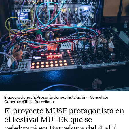
Inauguraciones & Presentaciones, Instalación
-
Consolato
Generale d’Italia Barcellona
El proyecto MUSE protagonista en
el Festival MUTEK que se
celebrará en Barcelona del 4 al 7