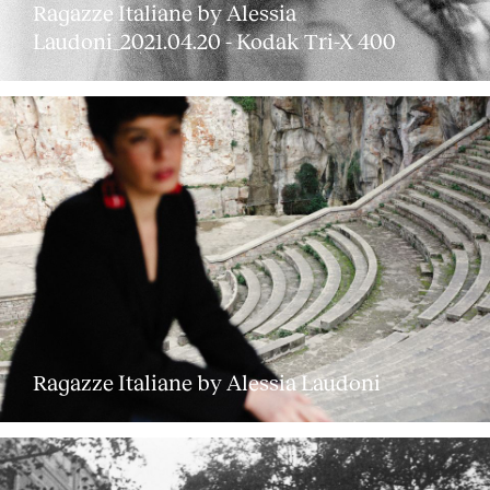
Ragazze Italiane by Alessia
Servicios
Laudoni_2021.04.20 - Kodak Tri-X 400
Ragazze Italiane by Alessia Laudoni