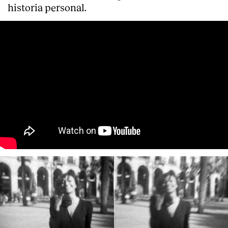
historia personal.
About