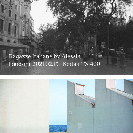
Ragazze Italiane by Alessia
Laudoni_2021.02.15 - Kodak TX 400