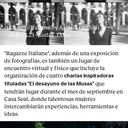
Ragazze Italiane by Alessia Laudoni_-
2021.03.23 - Kodak TMax
"Ragazze Italiane", además de una exposición
de fotografías, es también un lugar de
encuentro virtual y físico que incluye la
organización de cuatro
charlas inspiradoras
que
tituladas "El desayuno de las Musas"
tendrán lugar durante el mes de septiembre en
Casa Seat, donde talentosas mujeres
intercambiarán experiencias, herramientas e
ideas.