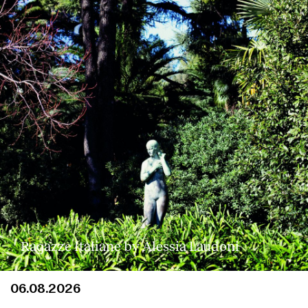
Clientes
Ragazze Italiane by Alessia Laudoni
06.08.2026