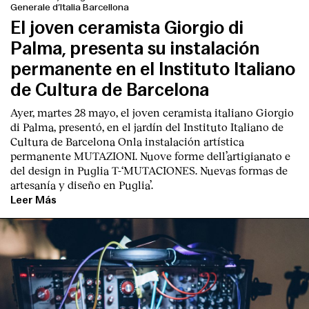
Generale d’Italia Barcellona
El joven ceramista Giorgio di
Palma, presenta su instalación
permanente en el Instituto Italiano
de Cultura de Barcelona
Ayer, martes 28 mayo, el joven ceramista italiano
Giorgio
di Palma
, presentó, en el jardín del I
nstituto Italiano de
Cultura de Barcelona
Onla instalación artística
permanente M
UTAZIONI. Nuove forme dell’artigianato e
del design in Puglia
T
-‘MUTACIONES. Nuevas formas de
artesanía y diseño en Puglia’.
Leer Más