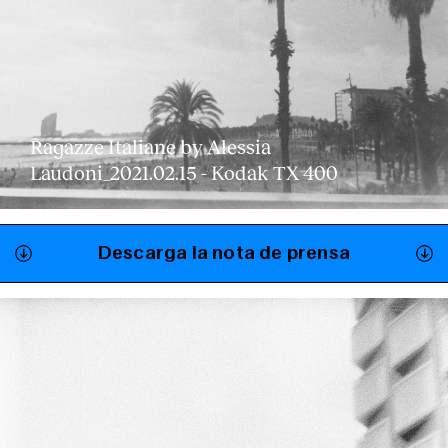
Ragazze Italiane by Alessia
Laudoni_2021.02.15 - Kodak TX 400
Descarga la nota de prensa