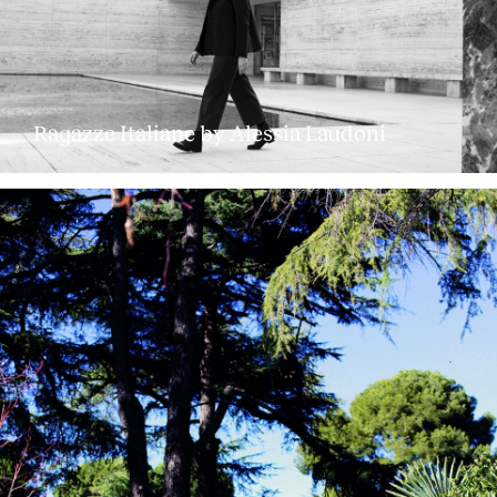
Ragazze Italiane by Alessia Laudoni