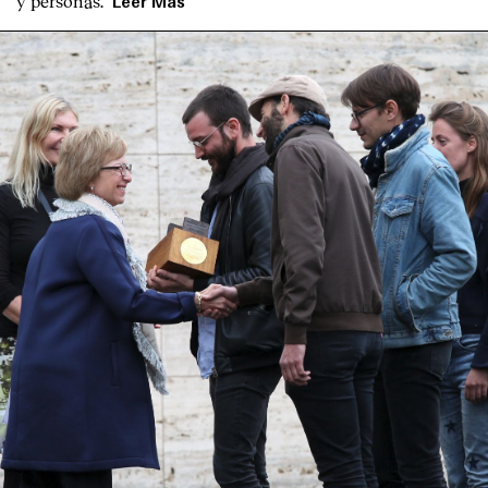
y personas.
Leer Más