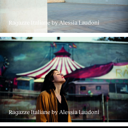
Ragazze Italiane by Alessia Laudoni
Ragazze Italiane by Alessia Laudoni