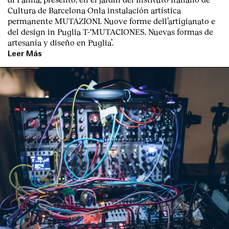
Cultura de Barcelona
Onla instalación artística
permanente M
UTAZIONI. Nuove forme dell’artigianato e
del design in Puglia
T
-‘MUTACIONES. Nuevas formas de
artesanía y diseño en Puglia’.
Leer Más