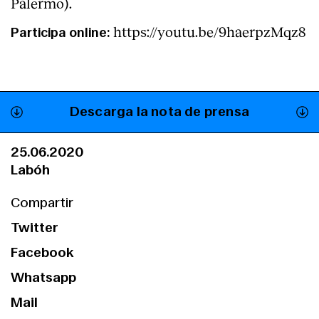
Palermo).
https://youtu.be/9haerpzMqz8
Participa online:
Descarga la nota de prensa
Clientes
25.06.2020
Labóh
Compartir
Twitter
Facebook
Whatsapp
Mail