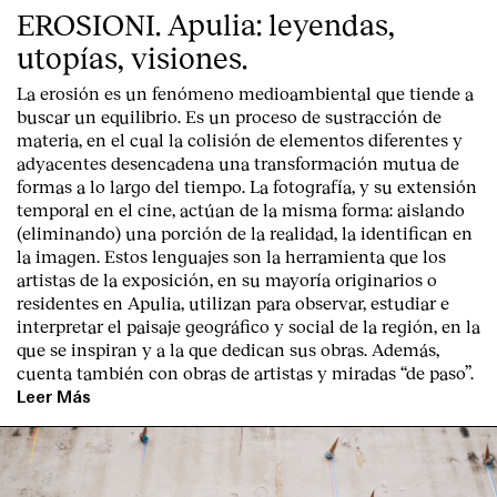
Contacto
EROSIONI. Apulia: leyendas,
utopías, visiones.
La erosión es un fenómeno medioambiental que tiende a
buscar un equilibrio. Es un proceso de sustracción de
materia, en el cual la colisión de elementos diferentes y
adyacentes desencadena una transformación mutua de
formas a lo largo del tiempo. La fotografía, y su extensión
temporal en el cine, actúan de la misma forma: aislando
(eliminando) una porción de la realidad, la identifican en
la imagen. Estos lenguajes son la herramienta que los
artistas de la exposición, en su mayoría originarios o
residentes en Apulia, utilizan para observar, estudiar e
interpretar el paisaje geográfico y social de la región, en la
que se inspiran y a la que dedican sus obras. Además,
cuenta también con obras de artistas y miradas “de paso”.
Leer Más