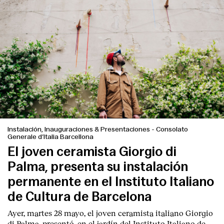
Instalación, Inauguraciones & Presentaciones
-
Consolato
Generale d’Italia Barcellona
El joven ceramista Giorgio di
Palma, presenta su instalación
permanente en el Instituto Italiano
de Cultura de Barcelona
Ayer, martes 28 mayo, el joven ceramista italiano
Giorgio
di Palma
, presentó, en el jardín del I
nstituto Italiano de