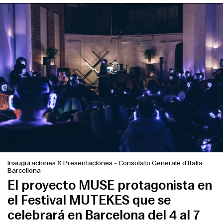
English
Español
Italiano
Català
Inauguraciones & Presentaciones
-
Consolato Generale d’Italia
Barcellona
El proyecto MUSE protagonista en
el Festival MUTEKES que se
celebrará en Barcelona del 4 al 7