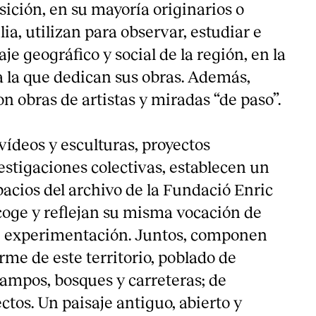
sición, en su mayoría originarios o
ia, utilizan para observar, estudiar e
aje geográfico y social de la región, en la
a la que dedican sus obras. Además,
n obras de artistas y miradas “de paso”.
 vídeos y esculturas, proyectos
estigaciones colectivas, establecen un
pacios del archivo de la Fundació Enric
acoge y reflejan su misma vocación de
de experimentación. Juntos, componen
rme de este territorio, poblado de
campos, bosques y carreteras; de
ectos. Un paisaje antiguo, abierto y