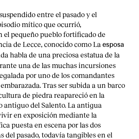
suspendido entre el pasado y el
isodio mítico que ocurrió,
 el pequeño pueblo fortificado de
incia de Lecce, conocido como La
esposa
nda habla de una preciosa estatua de la
rante una de las muchas incursiones
 regalada por uno de los comandantes
a embarazada. Tras ser subida a un barco
cultura de piedra reapareció en la
o antiguo del Salento. La antigua
ivir en exposición mediante la
́fica puesta en escena por las dos
as del pasado, todavía tangibles en el