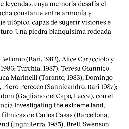
de leyendas, cuya memoria desafía el
ucha constante entre armonía y
je utópico, capaz de sugerir visiones e
uturo. Una piedra blanquísima rodeada
Bellomo (Bari, 1982), Alice Caracciolo y
 1986; Turchia, 1987), Teresa Giannico
luca Marinelli (Taranto, 1983), Domingo
1), Piero Percoco (Sannicandro, Bari 1987);
om (Gagliano del Capo, Lecce), con el
encia
,
Investigating the extreme land
 fílmicas de Carlos Casas (Barcellona,
end (Inghilterra, 1985), Brett Swenson