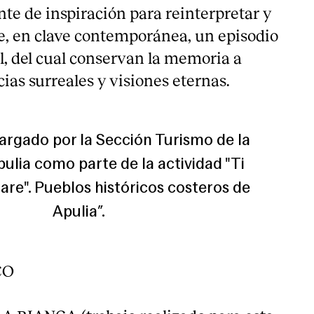
nte de inspiración para reinterpretar y
e, en clave contemporánea, un episodio
ral, del cual conservan la memoria a
cias surreales y visiones eternas.
argado por la Sección Turismo de la
pulia como parte de la actividad "Ti
are". Pueblos históricos costeros de
Apulia”.
CO