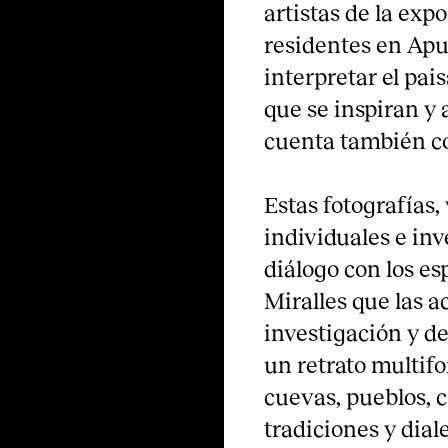
artistas de la expo
residentes en Apul
interpretar el pais
que se inspiran y 
cuenta también co
Estas fotografías,
individuales e inv
diálogo con los es
Miralles que las 
investigación y 
un retrato multifo
cuevas, pueblos, 
tradiciones y dial