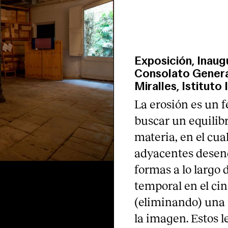
Exposición, Inau
Consolato General
Miralles, Istituto 
La erosión es un
buscar un equilibr
materia, en el cual
adyacentes desen
formas a lo largo d
temporal en el cin
(eliminando) una p
la imagen. Estos 