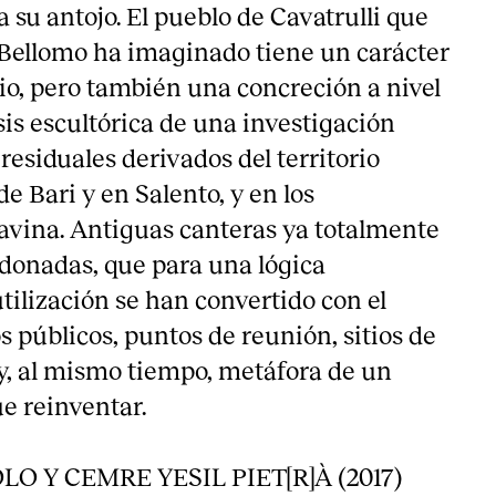
a su antojo. El pueblo de Cavatrulli que
o Bellomo ha imaginado tiene un carácter
io, pero también una concreción a nivel
sis escultórica de una investigación
 residuales derivados del territorio
de Bari y en Salento, y en los
avina. Antiguas canteras ya totalmente
donadas, que para una lógica
tilización se han convertido con el
 públicos, puntos de reunión, sitios de
y, al mismo tiempo, metáfora de un
ue reinventar.
O Y CEMRE YESIL PIET[R]À (2017)