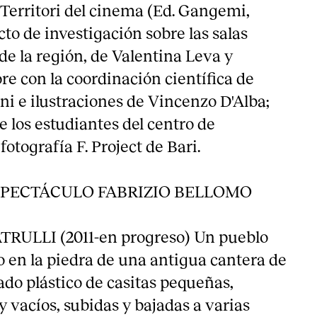
); Territori del cinema (Ed. Gangemi,
to de investigación sobre las salas
de la región, de Valentina Leva y
e con la coordinación científica de
i e ilustraciones de Vincenzo D'Alba;
e los estudiantes del centro de
fotografía F. Project de Bari.
SPECTÁCULO FABRIZIO BELLOMO
ULLI (2011-en progreso) Un pueblo
o en la piedra de una antigua cantera de
ado plástico de casitas pequeñas,
 vacíos, subidas y bajadas a varias